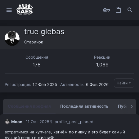
true glebas
Старичок
Сообщения
Реакции
178
1,069
Найти
Регистрация
12 Фев 2025
Активность
6 Фев 2026
Сообщения профиля
Последняя активность
Публикац
Moon
11 Окт 2025
profile_post_pinned
встретимся на купчаге, катнём по пивку и это будет самый
лучший вечер в жизни⚽