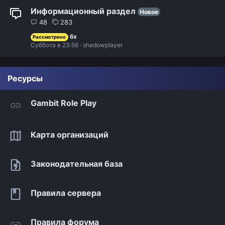
Информационный раздел
Новое
48
283
бх
Рассмотрено
Суббота в 23:56
shadowplayer
Ресурсы
Gambit Role Play
Карта организаций
Законодательная база
Правила сервера
Правила форума