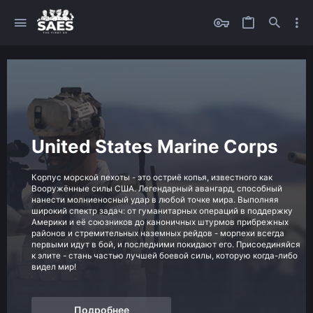
United States Marine Corps
Корпус морской пехоты - это остриё копья, известного как
Вооружённые силы США. Легендарный авангард, способный
нанести молниеносный удар в любой точке мира. Выполняя
широкий спектр задач: от гуманитарных операций в поддержку
Америки и её союзников до каноничных штурмов прибрежных
районов и стремительных наземных рейдов - морпехи всегда
первыми идут в бой, и последними покидают его. Присоединяйся
к элите - стань частью лучшей боевой силы, которую когда-либо
видел мир!
Подробнее