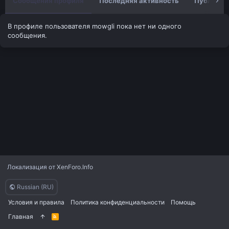
Сообщения профиля
Последняя активность
Публикац
В профиле пользователя mowgli пока нет ни одного
сообщения.
Локализация от
XenForo.Info
Russian (RU)
Условия и правила
Политика конфиденциальности
Помощь
Главная
R
S