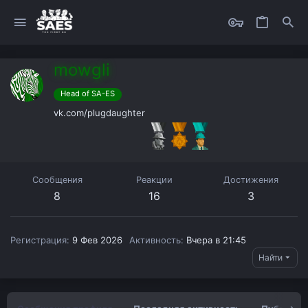
mowgli
Head of SA-ES
vk.com/plugdaughter
Сообщения
Реакции
Достижения
8
16
3
Регистрация
9 Фев 2026
Активность
Вчера в 21:45
Найти