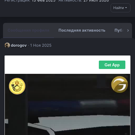
Регистрация
13 Фев 2025
Активность
27 Июл 2026
Найти
Сообщения профиля
Последняя активность
Публикац
dorogov
1 Ноя 2025