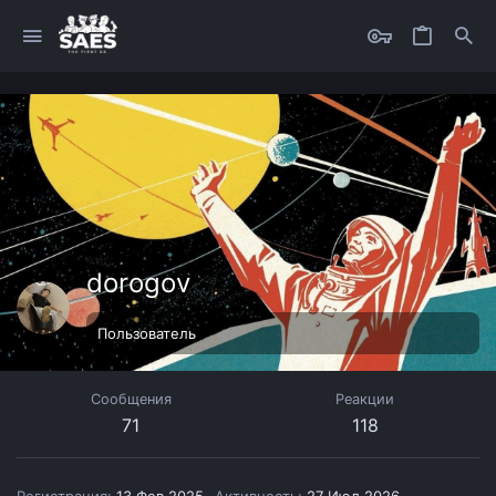
dorogov
Пользователь
Сообщения
Реакции
71
118