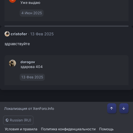
Уже выдаю
4 Июн 2025
cristofer
13 Фев 2025
здравствуйте
dorogov
здарова 404
13 Фев 2025
Локализация от
XenForo.Info
Сверху
Сниз
Russian (RU)
Условия и правила
Политика конфиденциальности
Помощь