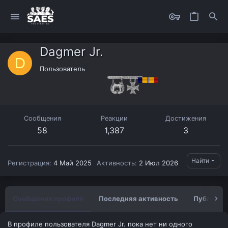
Dagmer Jr.
D
Пользователь
Сообщения
Реакции
Достижения
58
1,387
3
Найти
Регистрация
4 Май 2025
Активность
2 Июл 2026
Сообщения профиля
Последняя активность
Публикац
В профиле пользователя Dagmer Jr. пока нет ни одного