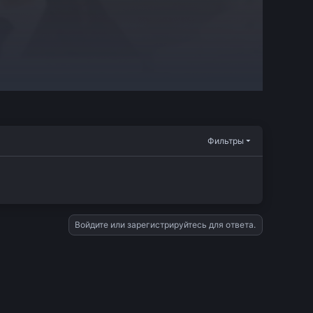
Фильтры
Войдите или зарегистрируйтесь для ответа.