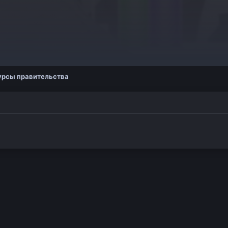
урсы правительства