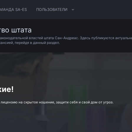
МАНДА SA-ES
ПОЛЬЗОВАТЕЛИ
тво штата
законодательной властей штата Сан-Андреас. Здесь публикуются актуальн
ансией, перейдя в данный раздел.
жие!
ицензию на скрытое ношение, защити себя и свой дом от угроз.