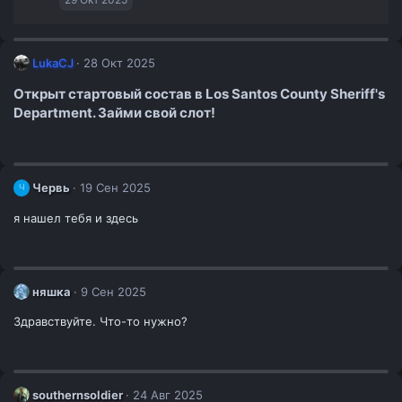
:
LukaCJ
28 Окт 2025
Открыт стартовый состав в Los Santos County Sheriff's
Department. Займи свой слот!
Червь
19 Сен 2025
Ч
я нашел тебя и здесь
няшка
9 Сен 2025
Здравствуйте. Что-то нужно?
southernsoldier
24 Авг 2025