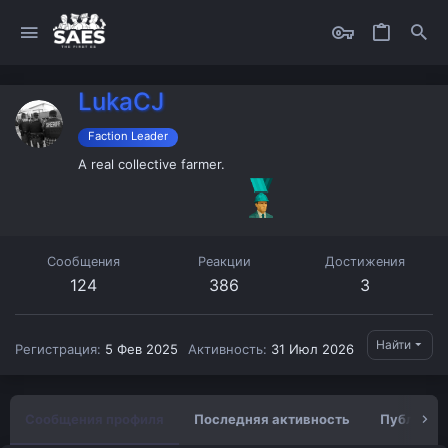
LukaCJ
Faction Leader
A real collective farmer.
Сообщения
Реакции
Достижения
124
386
3
Найти
Регистрация
5 Фев 2025
Активность
31 Июл 2026
Сообщения профиля
Последняя активность
Публикац