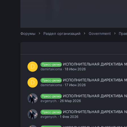
Форумы
Раздел организаций
Government
Прав
ИСПОЛНИТЕЛЬНАЯ ДИРЕКТИВА 
Пресс-релиз
D
damirtakioma
18 Июн 2026
ИСПОЛНИТЕЛЬНАЯ ДИРЕКТИВА 
Пресс-релиз
D
damirtakioma
17 Июн 2026
ИСПОЛНИТЕЛЬНАЯ ДИРЕКТИВА NO.
Пресс-релиз
evgenych.
26 Мар 2026
ИСПОЛНИТЕЛЬНАЯ ДИРЕКТИВА NO. 
Пресс-релиз
evgenych.
1 Фев 2026