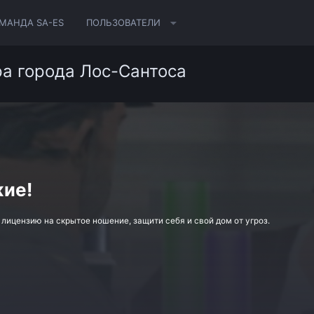
МАНДА SA-ES
ПОЛЬЗОВАТЕЛИ
а города Лос-Сантоса
жие!
ицензию на скрытое ношение, защити себя и свой дом от угроз.