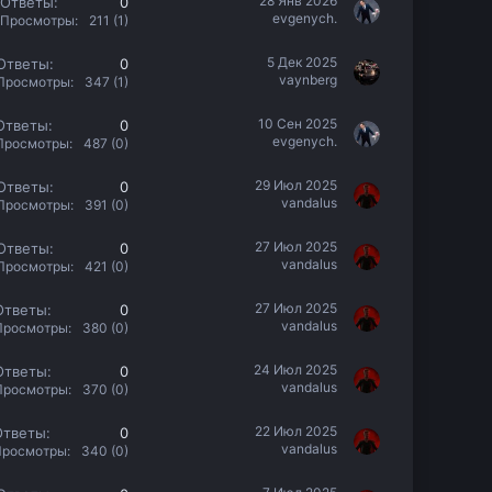
28 Янв 2026
Ответы
0
evgenych.
Просмотры
211 (1)
5 Дек 2025
Ответы
0
vaynberg
Просмотры
347 (1)
10 Сен 2025
Ответы
0
evgenych.
Просмотры
487 (0)
29 Июл 2025
Ответы
0
vandalus
Просмотры
391 (0)
27 Июл 2025
Ответы
0
vandalus
Просмотры
421 (0)
27 Июл 2025
Ответы
0
vandalus
Просмотры
380 (0)
24 Июл 2025
Ответы
0
vandalus
Просмотры
370 (0)
22 Июл 2025
Ответы
0
vandalus
Просмотры
340 (0)